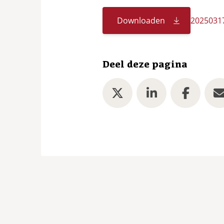
Downloaden
2025031
Deel deze pagina