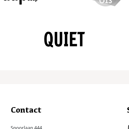
Contact
Spoorlaan 444