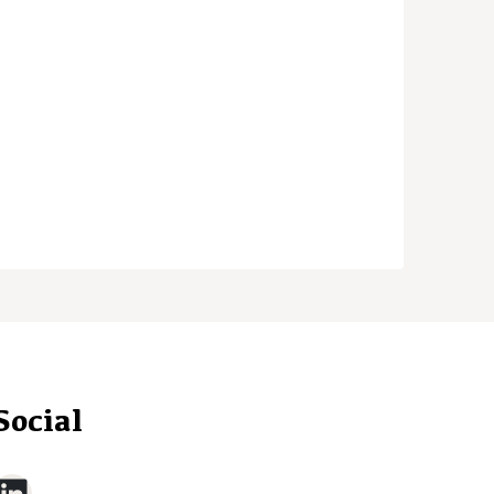
Social
LinkedIn