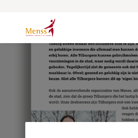
Spring naar content