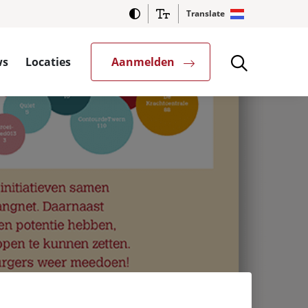
Translate
ws
Locaties
Aanmelden