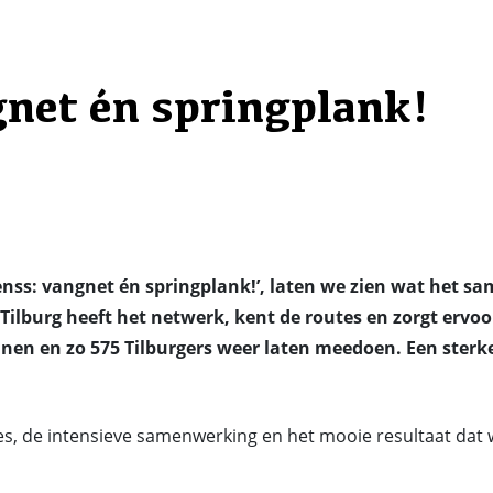
net én springplank!
nss: vangnet én springplank!’, laten we zien wat het 
 Tilburg heeft het netwerk, kent de routes en zorgt ervoo
nnen en zo 575 Tilburgers weer laten meedoen. Een ste
ies, de intensieve samenwerking en het mooie resultaat da