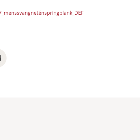
7_menssvangneténspringplank_DEF